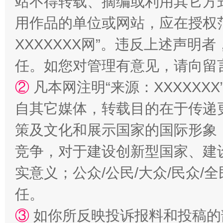
站不得转载、摘编或利用其它方
国家大学科技园优化重塑工作
用作品的单位或网站，应在授权
XXXXXXX网”。违反上述声
任。如您对管理有意见，请向留
②
凡本网注明“来源：XXXXX
自其它媒体，转载目的在于传递
策及文化和展示国家的国际形象
竞争，对于建设创新型国家、建
扯下公款旅游的“隐身衣”
如何以同
实意义；公众/公民/大众/民众
任。
③
如你所反映投诉报料和投稿的