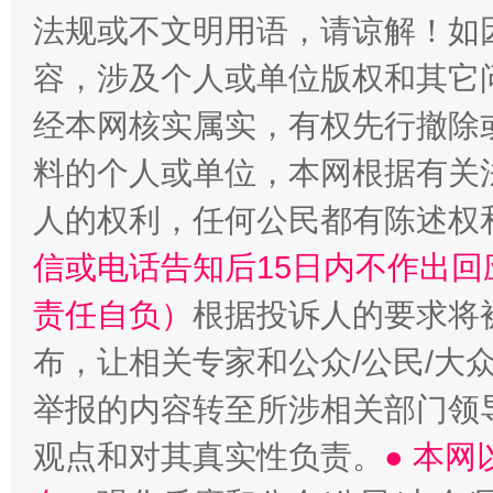
法规或不文明用语，请谅解！如
容，涉及个人或单位版权和其它
经本网核实属实，有权先行撤除
“蜀中异人”王建安的艺术幻境
料的个人或单位，本网根据有关
人的权利，任何公民都有陈述权
信或电话告知后15日内不作出
责任自负）
根据投诉人的要求将
布，让相关专家和公众/公民/大
举报的内容转至所涉相关部门领
观点和对其真实性负责。
● 本