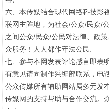
六、本传媒结合现代网络科技影
联网主阵地，为社会/公众/民众
之间公众/民众/公民对法律、政
“蜀中异人”王建安的艺术幻境
众服务！人人都作守法公民。
七、参与本网发表评论感言即表明
有意见请向制作采编部联系，电话：0
公众传媒所有辅助网站属多元发
传媒网的支持帮助与合作交流。
完善运行机制助力责任有效落实
一纸欠条