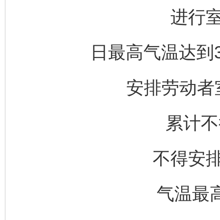
进行
日最高气温达到3
安排劳动者
累计不
不得安
气温最