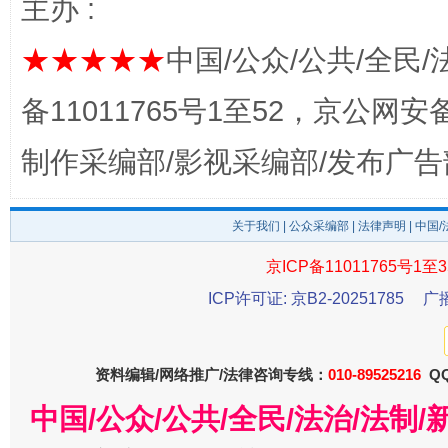
主办 :
★★★★★
中国/公众/公共/全民/
备11011765号1至52，京公网安备：
制作采编部/影视采编部/发布广告
关于我们
|
公众采编部
|
法律声明
| 中国
东山县通报“牛蛙产品抗生素超标问题”
法
京ICP备11011765号1至3
ICP许可证: 京B2-20251785
广
资料编辑/网络推广/法律咨询专线：
010-89525216
QQ
中国/公众/公共/全民/法治/法