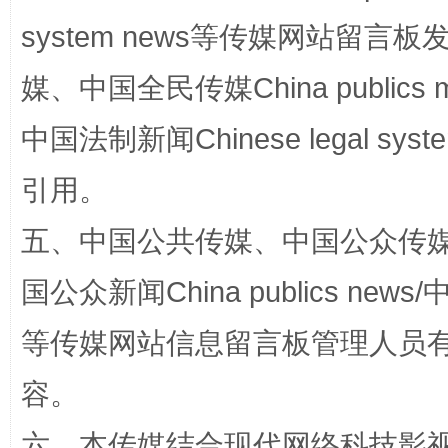
system news等传媒网站留
媒、中国全民传媒China publics me
国家大学科技园优化重塑工作
中国法制新闻Chinese legal 
引用。
五、中国公共传媒、中国公众传媒、中国全
国公众新闻China publics news/中
等传媒网站信息留言板管理人员
扯下公款旅游的“隐身衣”
如何以同
容。
六、本传媒结合现代网络科技影