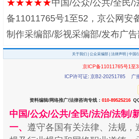
★★★★★
中国/公众/公共/全民/
备11011765号1至52，京公网安备：
制作采编部/影视采编部/发布广告
关于我们
|
公众采编部
|
法律声明
| 中国
京ICP备11011765号1至3
ICP许可证: 京B2-20251785
广
东山县通报“牛蛙产品抗生素超标问题”
法
资料编辑/网络推广/法律咨询专线：
010-89525216
QQ
中国/公众/公共/全民/法治/法
一、
遵守各国有关法律、法规，