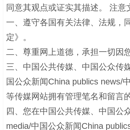
全民健身五年计划来了！等你上场
同意其观点或证实其描述。 注意
一、遵守各国有关法律、法规，
定
》。
二、尊重网上道德，承担一切因
三、中国公共传媒、中国公众传媒、中国全
国公众新闻China publics news/中
阿坝州三大球赛在茂县开幕
规模最
等传媒网站拥有管理笔名和留言
四、您在中国公共传媒、中国公众传媒、
media/中国公众新闻China public