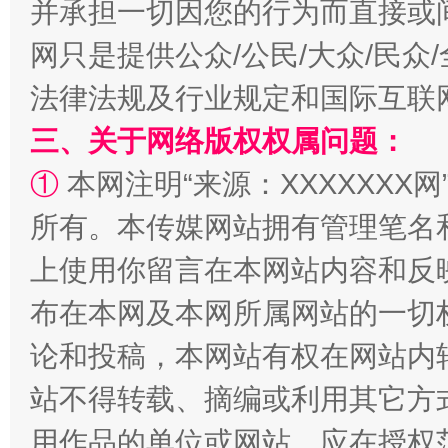
并承担一切因您的行为而直接或
网只是提供公众/公民/大众/民
法律法规及行业规定和国际互联
三、关于网络版权权属问题：
①
本网注明“来源：XXXXXXX网
所有。本传媒网站拥有管理笔名
阿坝州三大球赛在茂县开幕
规模最
上使用你留言在本网站内容和反
布在本网及本网所属网站的一切
论和投稿，本网站有权在网站内
站不得转载、摘编或利用其它方
用作品的单位或网站，应在授权