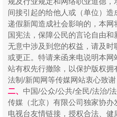
规及行业规定和网络职业道德，
间接引起的给他人或（单位）造
千年窑火 生生不息
一
递假新闻造成社会影响的，本网
国宪法，保障公民的言论自由和
无意中涉及到您的权益，请及时
或更正。特请来函来电说明本网
站有权先行撤除，以保护版权拥有者
法制/新闻网等传媒网站衷心致谢
二、
中国/公众/公共/全民/法治
揭开“小金库”的免责幌子
传媒（北京）有限公司独家协办
电视台友情链接，授权合法、健