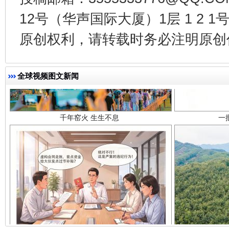
12号（华声国际大厦）1层 1 2
原创权利，请转载时务必注明原创作
千年窑火 生生不息
一
全球视频图文新闻
揭开“小金库”的免责幌子