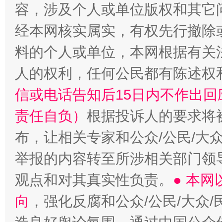
容，涉及个人或单位版权和其它
经本网核实属实，有权先行撤除
料的个人或单位，本网根据有关
“蜀中异人”王建安的艺术幻境
人的权利，任何公民都有陈述权
信或电话告知后15日内不作出
责任自负）
根据投诉人的要求将
布，让相关专家和公众/公民/大
举报的内容转至所涉相关部门领
观点和对其真实性负责。
● 本
向
，强化反腐和公众/公民/大众