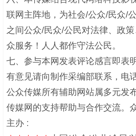
联网主阵地，为社会/公众/民众
之间公众/民众/公民对法律、政
众服务！人人都作守法公民。
“蜀中异人”王建安的艺术幻境
七、参与本网发表评论感言即表明
有意见请向制作采编部联系，电话：0
公众传媒所有辅助网站属多元发
传媒网的支持帮助与合作交流。
主办 :
完善运行机制助力责任有效落实
一纸欠条