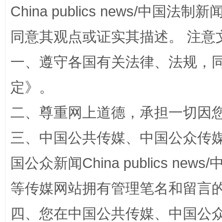
China publics news/中国法制新闻
同意其观点或证实其描述。 注意
一、遵守各国有关法律、法规，
定
》。
二、尊重网上道德，承担一切因
阿坝州三大球赛在茂县开幕
规模最
三、中国公共传媒、中国公众传媒、中国全
国公众新闻China publics news/中
等传媒网站拥有管理笔名和留言
四、您在中国公共传媒、中国公众传媒、