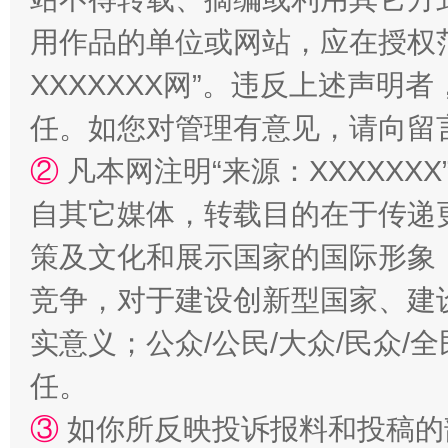
国家大学科技园优化重塑工作
用作品的单位或网站，应在授权
XXXXXXX网”。违反上述声
任。如您对管理有意见，请向留
②
凡本网注明“来源：XXXXX
自其它媒体，转载目的在于传递
策及文化和展示国家的国际形象
扯下公款旅游的“隐身衣”
如何以同
竞争，对于建设创新型国家、建
实意义；公众/公民/大众/民众
任。
③
如你所反映投诉报料和投稿的