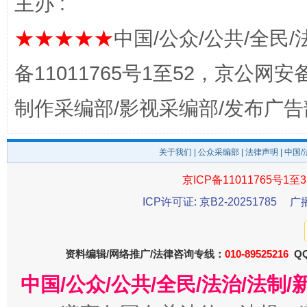
主办 :
★★★★★
中国/公众/公共/全民/
备11011765号1至52，京公网安备：
制作采编部/影视采编部/发布广告
东山县通报“牛蛙产品抗生素超标问题”
法
关于我们
|
公众采编部
|
法律声明
| 中国
京ICP备11011765号1至3
ICP许可证: 京B2-20251785
广
资料编辑/网络推广/法律咨询专线：
010-89525216
QQ
中国/公众/公共/全民/法治/法