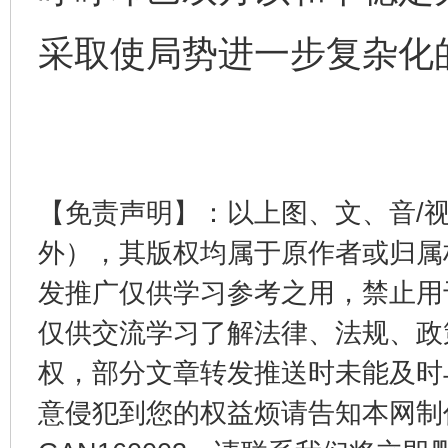
采取使局势进一步复杂化
【免责声明】：以上图、文、音/
外），其版权均属于原作者或归属
东山县通报“牛蛙产品抗生素超标问题”
法
发推广仅供学习参考之用，禁止用
仅供交流学习了解法律、法规、政
权，部分文章转发推送时未能及时
意侵犯到您的权益烦请告知本网制作采编