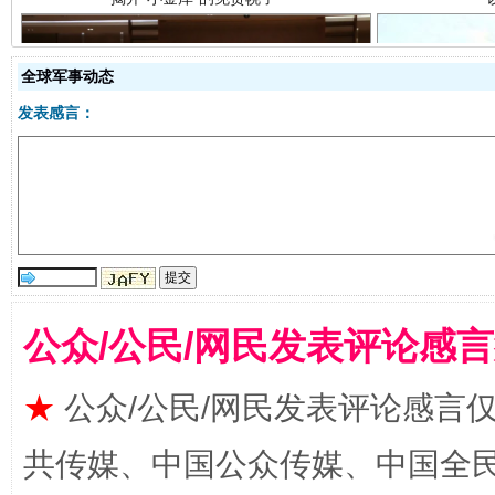
全球军事动态
发表感言：
受贿1.44亿！段成刚被判无期
从幼儿
公众/公民/网民发表评论感
★
公众/公民/网民发表评论感言
共传媒、中国公众传媒、中国全民传媒Ch
全民健身五年计划来了！等你上场