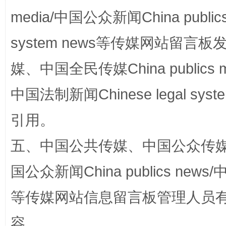
media/中国公众新闻China public
国家大学科技园优化重塑工作
system news等传媒网站留
媒、中国全民传媒China publics me
中国法制新闻Chinese legal 
引用。
五、中国公共传媒、中国公众传媒、中国全
扯下公款旅游的“隐身衣”
如何以同
国公众新闻China publics news/中
等传媒网站信息留言板管理人员
容。