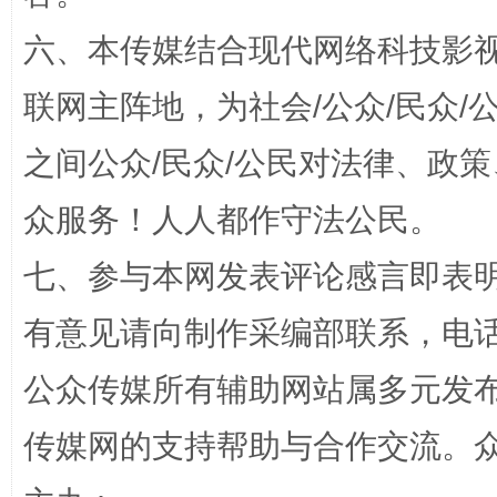
六、本传媒结合现代网络科技影
联网主阵地，为社会/公众/民众
“蜀中异人”王建安的艺术幻境
之间公众/民众/公民对法律、政
众服务！人人都作守法公民。
七、参与本网发表评论感言即表明
有意见请向制作采编部联系，电话：0
公众传媒所有辅助网站属多元发
完善运行机制助力责任有效落实
一纸欠条
传媒网的支持帮助与合作交流。