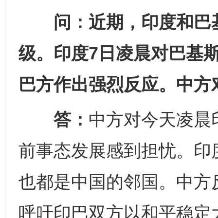
问：近期，印度和巴基
级。印度7日凌晨对巴基
巴方作出强烈反应。中方
答：
中方对今天凌晨
前事态发展感到担忧。印
也都是中国的邻国。中方
呼吁印巴双方以和平稳定
完善运行机制助力责任有效落实
一纸欠条