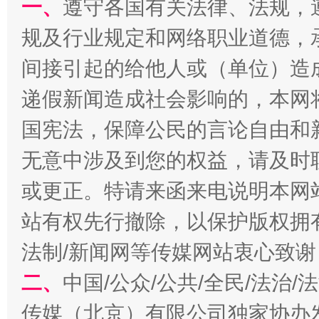
一、
遵守各国有关法律、法规，
千年窑火 生生不息
一
规及行业规定和网络职业道德，
间接引起的给他人或（单位）造
递假新闻造成社会影响的，本网
国宪法，保障公民的言论自由和
无意中涉及到您的权益，请及时
或更正。特请来函来电说明本网
揭开“小金库”的免责幌子
站有权先行撤除，以保护版权拥有者
法制/新闻网等传媒网站衷心致谢
二、
中国/公众/公共/全民/法治
传媒（北京）有限公司独家协办