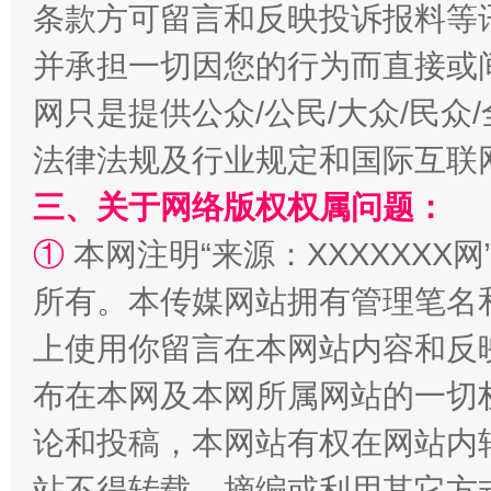
条款方可留言和反映投诉报料等
并承担一切因您的行为而直接或
网只是提供公众/公民/大众/民
法律法规及行业规定和国际互联
三、关于网络版权权属问题：
阿坝州三大球赛在茂县开幕
规模最
①
本网注明“来源：XXXXXXX网
所有。本传媒网站拥有管理笔名
上使用你留言在本网站内容和反
布在本网及本网所属网站的一切
论和投稿，本网站有权在网站内
站不得转载、摘编或利用其它方