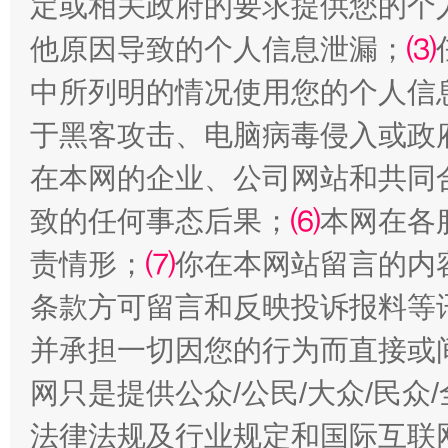
定或相关政府的要求提供您的个
他原因导致的个人信息泄漏；
⑶
中所列明的情况使用您的个人信
于黑客攻击、电脑病毒侵入或政
在本网的企业、公司网站和共同
全民健身五年计划来了！等你上场
致的任何事态后果；
⑹
本网在各
责情形；
⑺
你在本网站留言的内
条款方可留言和反映投诉报料等
并承担一切因您的行为而直接或
网只是提供公众/公民/大众/民
法律法规及行业规定和国际互联
阿坝州三大球赛在茂县开幕
规模最