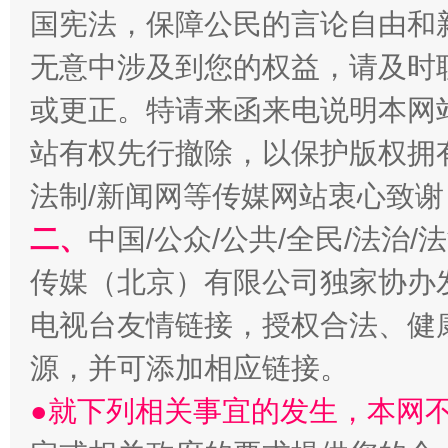
国宪法，保障公民的言论自由和
无意中涉及到您的权益，请及时
揭开“小金库”的免责幌子
或更正。特请来函来电说明本网
站有权先行撤除，以保护版权拥有者
法制/新闻网等传媒网站衷心致谢
二、
中国/公众/公共/全民/法治
传媒（北京）有限公司独家协办
电视台友情链接，授权合法、健
受贿1.44亿！段成刚被判无期
从幼儿
源，并可添加相应链接。
●就下列相关事宜的发生，本网