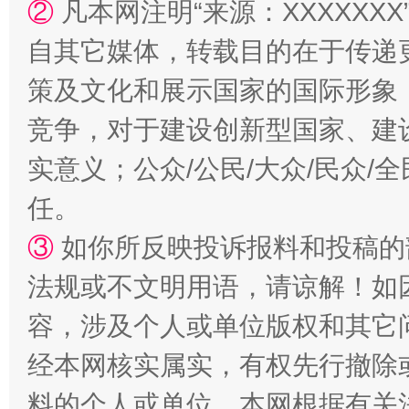
②
凡本网注明“来源：XXXXX
自其它媒体，转载目的在于传递
扯下公款旅游的“隐身衣”
如何以同
策及文化和展示国家的国际形象
竞争，对于建设创新型国家、建
实意义；公众/公民/大众/民众
任。
③
如你所反映投诉报料和投稿的
法规或不文明用语，请谅解！如
“蜀中异人”王建安的艺术幻境
容，涉及个人或单位版权和其它
经本网核实属实，有权先行撤除
料的个人或单位，本网根据有关