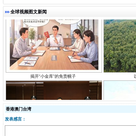
全球视频图文新闻
揭开“小金库”的免责幌子
香港澳门台湾
发表感言：
受贿1.44亿！段成刚被判无期
从幼儿