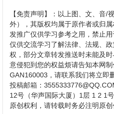
东山县通报“牛蛙产品抗生素超标问题”
法
【免责声明】：以上图、文、音/
外），其版权均属于原作者或归属
发推广仅供学习参考之用，禁止用
仅供交流学习了解法律、法规、政
权，部分文章转发推送时未能及时
意侵犯到您的权益烦请告知本网制作采编
GAN160003，请联系我们将立即删
千年窑火 生生不息
一
投稿邮箱：3555333776@QQ
12号（华声国际大厦）1层 1 2
原创权利，请转载时务必注明原创作