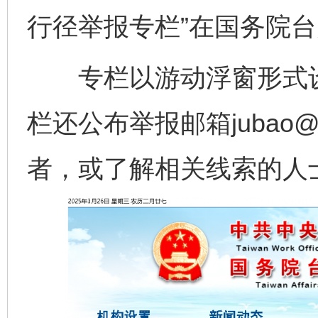
行径举报专栏”在国务院
专栏以游动浮窗形式设
栏还公布举报邮箱jubao@s
者，或了解相关线索的人