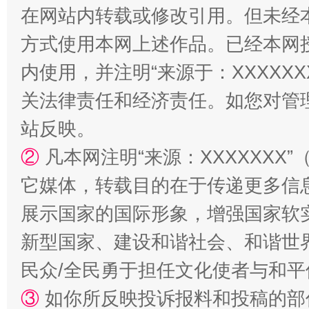
在网站内转载或修改引用。但未经
方式使用本网上述作品。已经本网
内使用，并注明“来源于：XXXXX
关法律责任和经济责任。如您对管
站反映。
②
凡本网注明“来源：XXXXXX
国家大学科技园优化重塑工作
它媒体，转载目的在于传递更多信
展示国家的国际形象，增强国家软
新型国家、建设和谐社会、和谐世界
民众/全民勇于担任文化使者与和
③
如你所反映投诉报料和投稿的部