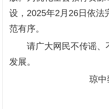
设，2025年2月26日
范有序。
请广大网民不传谣、不
发展。
琼中