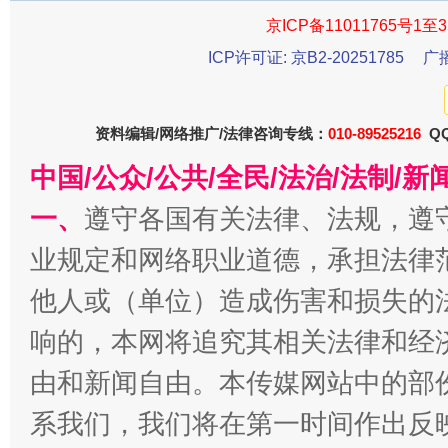
东山县通报“牛蛙产品抗生素超标问题”
法
京ICP备11011765号1至3
ICP许可证: 京B2-20251785
广
资料编辑/网络推广/法律咨询专线：
010-89525216
QQ
中国/公众/公共/全民/法治/法制/
一、
遵守各国有关法律、法规，遵
业规定和网络职业道德，承担法律
千年窑火 生生不息
一
他人或（单位）造成伤害和损失的
响的，本网将追究其相关法律和经
由和新闻自由。本传媒网站中的部
系我们，我们将在第一时间作出反