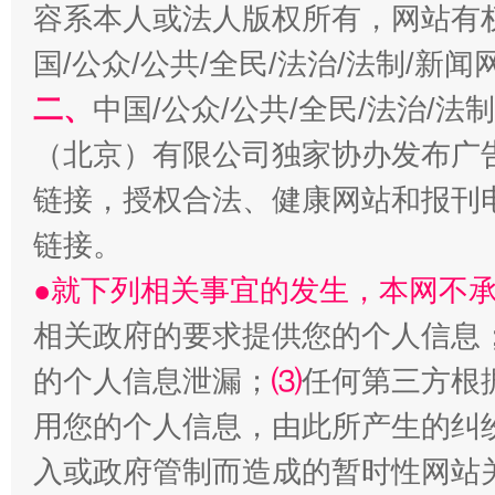
容系本人或法人版权所有，网站有
国/公众/公共/全民/法治/法制/新
二、
中国/公众/公共/全民/法治/
揭开“小金库”的免责幌子
（北京）有限公司独家协办发布广
链接，授权合法、健康网站和报刊
链接。
●就下列相关事宜的发生，本网不
相关政府的要求提供您的个人信息
的个人信息泄漏；
⑶
任何第三方根
受贿1.44亿！段成刚被判无期
从幼儿
用您的个人信息，由此所产生的纠
入或政府管制而造成的暂时性网站