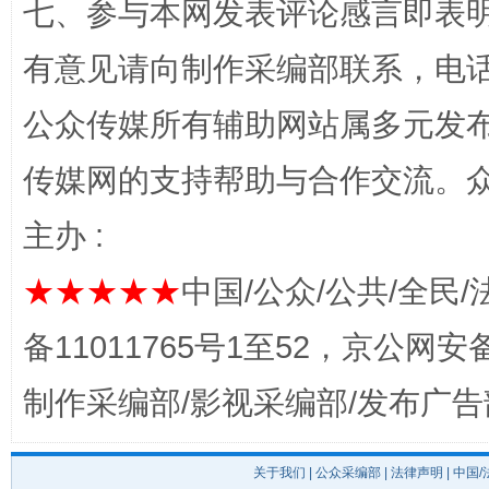
七、参与本网发表评论感言即表明
有意见请向制作采编部联系，电话：0
公众传媒所有辅助网站属多元发
传媒网的支持帮助与合作交流。
完善运行机制助力责任有效落实
一纸欠条
主办 :
★★★★★
中国/公众/公共/全民/
备11011765号1至52，京公网安备：
制作采编部/影视采编部/发布广告
关于我们
|
公众采编部
|
法律声明
| 中国