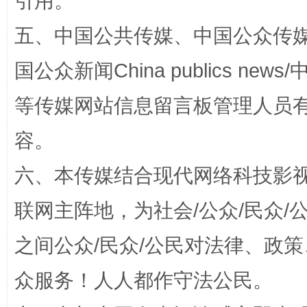
引用。
五、中国公共传媒、中国公众传媒、中国全
国公众新闻China publics news/中
扯下公款旅游的“隐身衣”
如何以同
等传媒网站信息留言板管理人员
容。
六、本传媒结合现代网络科技影
联网主阵地，为社会/公众/民众
之间公众/民众/公民对法律、政
“蜀中异人”王建安的艺术幻境
众服务！人人都作守法公民。