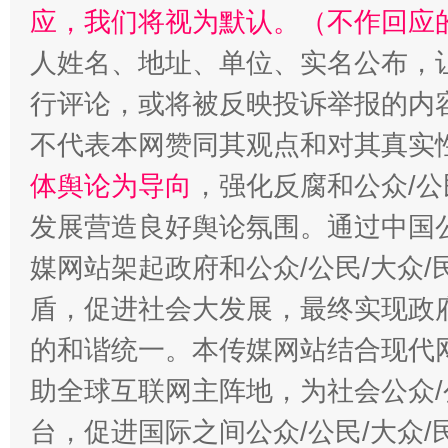
应，我们将视为默认。（不作回应
人姓名、地址、单位、实名公布，让
“蜀中异人”王建安的艺术幻境
行评论，或将被反映投诉举报的内
不代表本网赞同其观点和对其真实
体舆论为导向
，强化反腐和公众/公
发展营造良好舆论氛围。通过中国公
媒网站架起政府和公众/公民/大众
盾，促进社会大发展，最终实现政府
的和谐统一。本传媒网站结合现代
助全球互联网主阵地，为社会公众/
台，促进国际之间公众/公民/大众