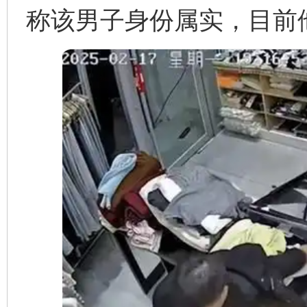
称该男子身份属实，目前