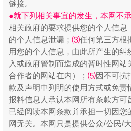
链接。
●就下列相关事宜的发生，本网不
相关政府的要求提供您的个人信息
受贿1.44亿！段成刚被判无期
从幼儿
的个人信息泄漏；
⑶
任何第三方根
用您的个人信息，由此所产生的纠
入或政府管制而造成的暂时性网站
合作者的网站在内）；
⑸
因不可抗
款及声明中列明的使用方式或免责
报料信息人承认本网所有条款方可
已经阅读本网条款并承担一切因您
全民健身五年计划来了！等你上场
网无关。本网只是提供公众/公民/