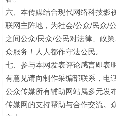
六、本传媒结合现代网络科技影
联网主阵地，为社会/公众/民众
“蜀中异人”王建安的艺术幻境
之间公众/民众/公民对法律、政
众服务！人人都作守法公民。
七、参与本网发表评论感言即表明
有意见请向制作采编部联系，电话：0
公众传媒所有辅助网站属多元发
完善运行机制助力责任有效落实
一纸欠条
传媒网的支持帮助与合作交流。