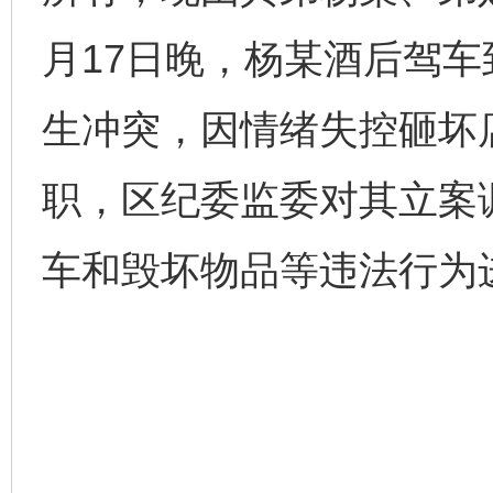
月17日晚，杨某酒后驾
生冲突，因情绪失控砸坏
职，区纪委监委对其立案
车和毁坏物品等违法行为