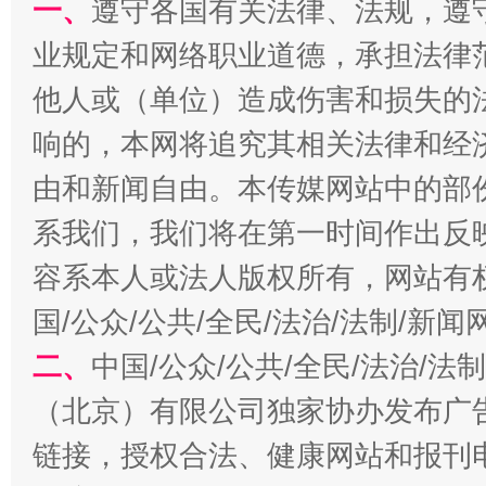
一、
遵守各国有关法律、法规，遵
千年窑火 生生不息
一
业规定和网络职业道德，承担法律
他人或（单位）造成伤害和损失的
响的，本网将追究其相关法律和经
由和新闻自由。本传媒网站中的部
系我们，我们将在第一时间作出反
容系本人或法人版权所有，网站有
国/公众/公共/全民/法治/法制/新
揭开“小金库”的免责幌子
二、
中国/公众/公共/全民/法治/
（北京）有限公司独家协办发布广
链接，授权合法、健康网站和报刊