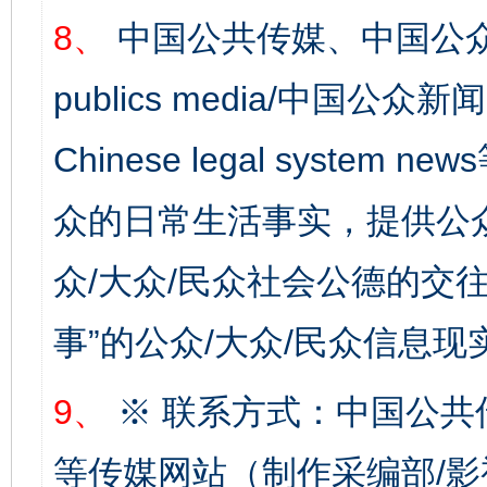
8、
中国公共传媒、中国公众
publics media/中国公众新闻
Chinese legal syste
众的日常生活事实，提供公众
众/大众/民众社会公德的交往
事”的公众/大众/民众信息现
9、
※ 联系方式：中国公共
等传媒网站（制作采编部/影
完善运行机制助力责任有效落实
一纸欠条