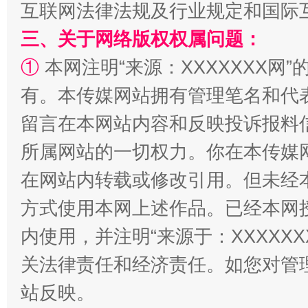
互联网法律法规及行业规定和国际
三、关于网络版权权属问题：
①
本网注明“来源：XXXXXXX网”
有。本传媒网站拥有管理笔名和代
留言在本网站内容和反映投诉报料
阿坝州三大球赛在茂县开幕
规模最
所属网站的一切权力。你在本传媒
在网站内转载或修改引用。但未经
方式使用本网上述作品。已经本网
内使用，并注明“来源于：XXXXX
关法律责任和经济责任。如您对管
站反映。