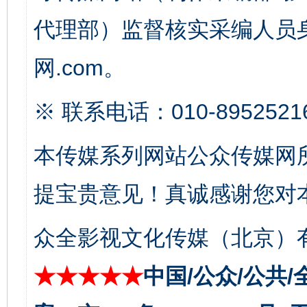
代理部）监督核实采编人员身
网.com。
※ 联系电话：010-8952521
本传媒系列网站公众传媒网
东山县通报“牛蛙产品抗生素超标问题”
法
提宝贵意见！真诚感谢您对
众全影视文化传媒（北京）有
★★★★★
中国/公众/公共/