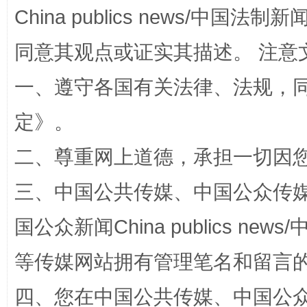
China publics news/中国法制新闻
同意其观点或证实其描述。 注意
一、遵守各国有关法律、法规，
定
》。
二、尊重网上道德，承担一切因
阿坝州三大球赛在茂县开幕
规模最
三、中国公共传媒、中国公众传媒、中国全
国公众新闻China publics news/中
等传媒网站拥有管理笔名和留言
四、您在中国公共传媒、中国公众传媒、