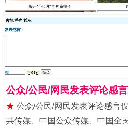
舆情/呼声/维权
发表感言：
受贿1.44亿！段成刚被判无期
从幼儿
公众/公民/网民发表评论感
★
公众/公民/网民发表评论感言
全民健身五年计划来了！等你上场
共传媒、中国公众传媒、中国全民传媒Ch