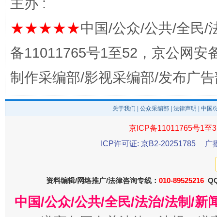
主办 :
★★★★★
中国/公众/公共/全民/
备11011765号1至52，京公网安备：
制作采编部/影视采编部/发布广告
东山县通报“牛蛙产品抗生素超标问题”
法
关于我们
|
公众采编部
|
法律声明
| 中国
京ICP备11011765号1至3
ICP许可证: 京B2-20251785
广
资料编辑/网络推广/法律咨询专线：
010-89525216
QQ
中国/公众/公共/全民/法治/法制/