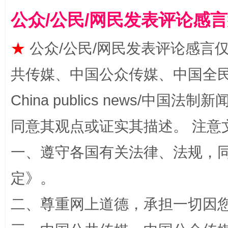
公众/公民/网民发表评论感
★
公众/公民/网民发表评论感言
共传媒、中国公众传媒、中国全民传媒Ch
完善运行机制助力责任有效落实
一纸欠条
China publics news/中国法制新闻
同意其观点或证实其描述。 注意
一、遵守各国有关法律、法规，
定
》。
二、尊重网上道德，承担一切因
东山县通报“牛蛙产品抗生素超标问题”
法