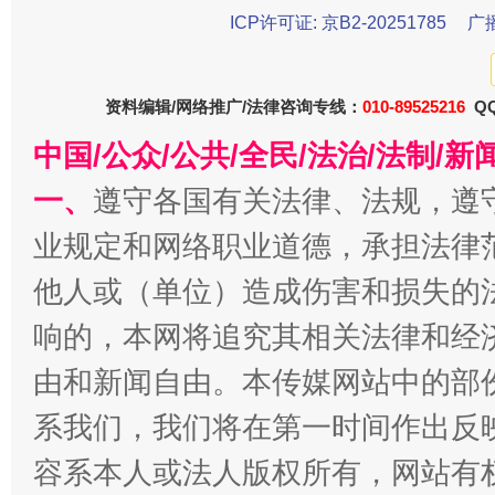
ICP许可证: 京B2-20251785
广
资料编辑/网络推广/法律咨询专线：
010-89525216
QQ
中国/公众/公共/全民/法治/法制/
一、
遵守各国有关法律、法规，遵
国家大学科技园优化重塑工作
业规定和网络职业道德，承担法律
他人或（单位）造成伤害和损失的
响的，本网将追究其相关法律和经
由和新闻自由。本传媒网站中的部
系我们，我们将在第一时间作出反
容系本人或法人版权所有，网站有