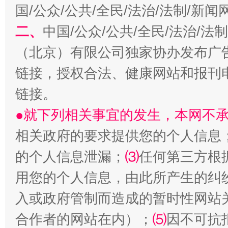
国/公众/公共/全民/法治/法制/新
扯下公款旅游的“隐身衣”
如何以同
二、
中国/公众/公共/全民/法治/
（北京）有限公司独家协办发布广
链接，授权合法、健康网站和报刊
链接。
●就下列相关事宜的发生，本网不
相关政府的要求提供您的个人信息
“蜀中异人”王建安的艺术幻境
的个人信息泄漏；
⑶
任何第三方根
用您的个人信息，由此所产生的纠
入或政府管制而造成的暂时性网站
合作者的网站在内）；
⑸
因不可抗