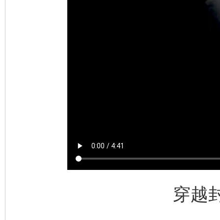
东山县通报“牛蛙产品抗生素超标问题”
法
千年窑火 生生不息
一
穿越