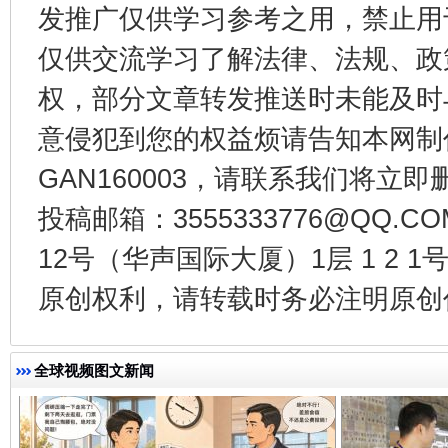
发推广仅供学习参考之用，禁止用
仅供交流学习了解法律、法规、政
权，部分文章转发推送时未能及时
意侵犯到您的权益烦请告知本网制作采编
GAN160003，请联系我们将立即删
投稿邮箱：3555333776@QQ
12号（华声国际大厦）1层 1 2
国家大学科技园优化重塑工作
原创权利，请转载时务必注明原创作
全球视频图文新闻