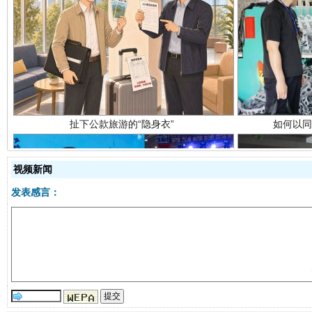
扯下公款旅游的“隐身衣”
如何以同
视频新闻
发表感言：
“蜀中异人”王建安的艺术幻境