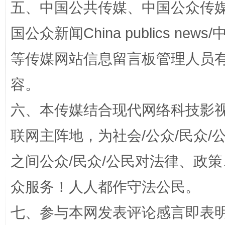
五、中国公共传媒、中国公众传媒、中国全
揭开“小金库”的免责幌子
国公众新闻China publics news/中
等传媒网站信息留言板管理人员
容。
六、本传媒结合现代网络科技影
联网主阵地，为社会/公众/民众
之间公众/民众/公民对法律、政
受贿1.44亿！段成刚被判无期
从幼儿
众服务！人人都作守法公民。
七、参与本网发表评论感言即表明