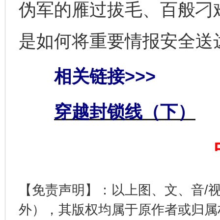
伪军的雁过拔毛、百般刁
是如何将重要情报安全送
相关链接>>>
全民健身五年计划来了！等你上场
穿越封锁线（下）
【免责声明】：以上图、文、音/
外），其版权均属于原作者或归属
阿坝州三大球赛在茂县开幕
规模最