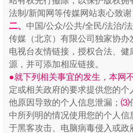
站有权先行撤除，以保护版权拥有者
法制/新闻网等传媒网站衷心致谢
二、
中国/公众/公共/全民/法治
巳巳如意，开工大吉！
三轮上
传媒（北京）有限公司独家协办
电视台友情链接，授权合法、健
源，并可添加相应链接。
●就下列相关事宜的发生，本网
定或相关政府的要求提供您的个
他原因导致的个人信息泄漏；
⑶
中所列明的情况使用您的个人信
于黑客攻击、电脑病毒侵入或政