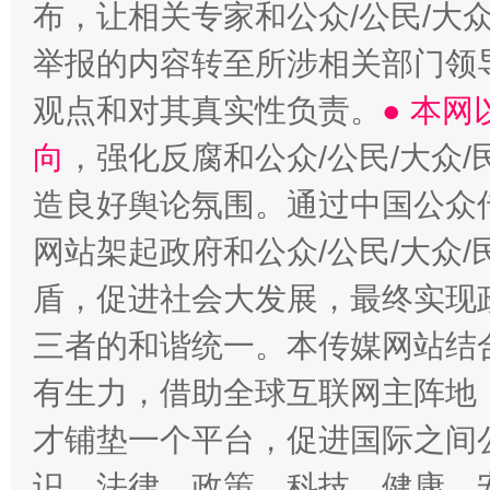
布，让相关专家和公众/公民/大
举报的内容转至所涉相关部门领
观点和对其真实性负责。
● 本
向
，强化反腐和公众/公民/大众
造良好舆论氛围。通过中国公众传
网站架起政府和公众/公民/大众
盾，促进社会大发展，最终实现政
三者的和谐统一。本传媒网站结
有生力，借助全球互联网主阵地，
才铺垫一个平台，促进国际之间公
识、法律、政策、科技、健康、