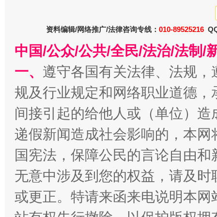
衣柜里的秘密
高速路上
资料编辑/网络推广/法律咨询专线：
010-89525216
QQ
中国/公众/公共/全民/法治/法
一、
遵守各国有关法律、法规，
规及行业规定和网络职业道德，
间接引起的给他人或（单位）造
递假新闻造成社会影响的，本网
春天里的科技盛宴
国宪法，保障公民的言论自由和
无意中涉及到您的权益，请及时
或更正。特请来函来电说明本网